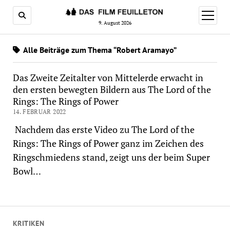
Menü
öffnen
9. August 2026
Alle Beiträge zum Thema “Robert Aramayo”
Das Zweite Zeitalter von Mittelerde erwacht in
den ersten bewegten Bildern aus The Lord of the
Rings: The Rings of Power
14. FEBRUAR 2022
Nachdem das erste Video zu The Lord of the
Rings: The Rings of Power ganz im Zeichen des
Ringschmiedens stand, zeigt uns der beim Super
Bowl…
KRITIKEN