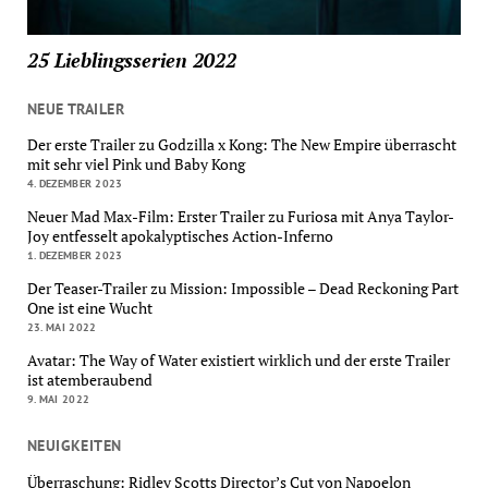
25 Lieblingsserien 2022
NEUE TRAILER
Der erste Trailer zu Godzilla x Kong: The New Empire überrascht
mit sehr viel Pink und Baby Kong
4. DEZEMBER 2023
Neuer Mad Max-Film: Erster Trailer zu Furiosa mit Anya Taylor-
Joy entfesselt apokalyptisches Action-Inferno
1. DEZEMBER 2023
Der Teaser-Trailer zu Mission: Impossible – Dead Reckoning Part
One ist eine Wucht
23. MAI 2022
Avatar: The Way of Water existiert wirklich und der erste Trailer
ist atemberaubend
9. MAI 2022
NEUIGKEITEN
Überraschung: Ridley Scotts Director’s Cut von Napoelon