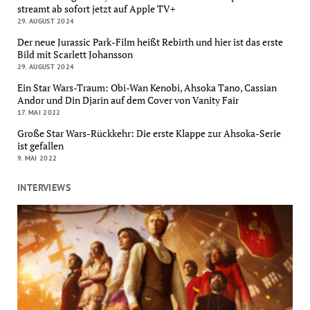
streamt ab sofort jetzt auf Apple TV+
29. AUGUST 2024
Der neue Jurassic Park-Film heißt Rebirth und hier ist das erste
Bild mit Scarlett Johansson
29. AUGUST 2024
Ein Star Wars-Traum: Obi-Wan Kenobi, Ahsoka Tano, Cassian
Andor und Din Djarin auf dem Cover von Vanity Fair
17. MAI 2022
Große Star Wars-Rückkehr: Die erste Klappe zur Ahsoka-Serie
ist gefallen
9. MAI 2022
INTERVIEWS