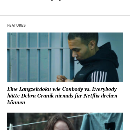
FEATURES
Eine Langzeitdoku wie Conbody vs. Everybody
hätte Debra Granik niemals für Netflix drehen
können