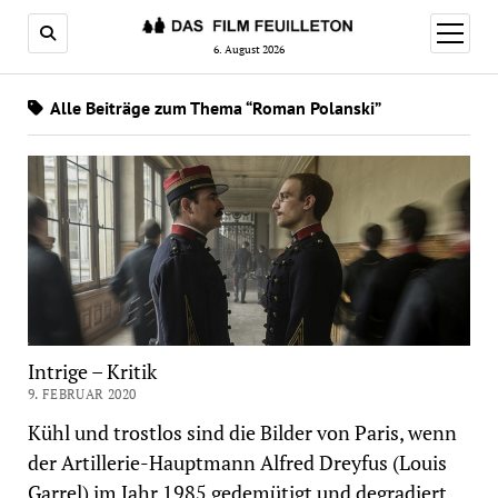
Menü
öffnen
6. August 2026
Alle Beiträge zum Thema “Roman Polanski”
Intrige – Kritik
9. FEBRUAR 2020
Kühl und trostlos sind die Bilder von Paris, wenn
der Artillerie-Hauptmann Alfred Dreyfus (Louis
Garrel) im Jahr 1985 gedemütigt und degradiert