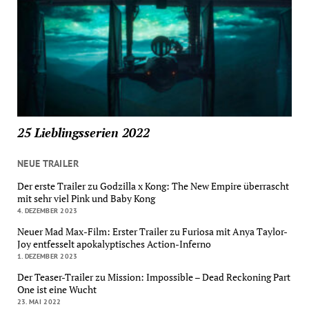
25 Lieblingsserien 2022
NEUE TRAILER
Der erste Trailer zu Godzilla x Kong: The New Empire überrascht
mit sehr viel Pink und Baby Kong
4. DEZEMBER 2023
Neuer Mad Max-Film: Erster Trailer zu Furiosa mit Anya Taylor-
Joy entfesselt apokalyptisches Action-Inferno
1. DEZEMBER 2023
Der Teaser-Trailer zu Mission: Impossible – Dead Reckoning Part
One ist eine Wucht
23. MAI 2022