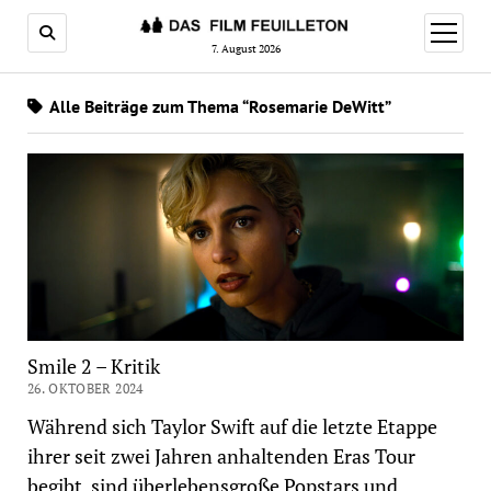
Menü
öffnen
7. August 2026
Alle Beiträge zum Thema “Rosemarie DeWitt”
Smile 2 – Kritik
26. OKTOBER 2024
Während sich Taylor Swift auf die letzte Etappe
ihrer seit zwei Jahren anhaltenden Eras Tour
begibt, sind überlebensgroße Popstars und