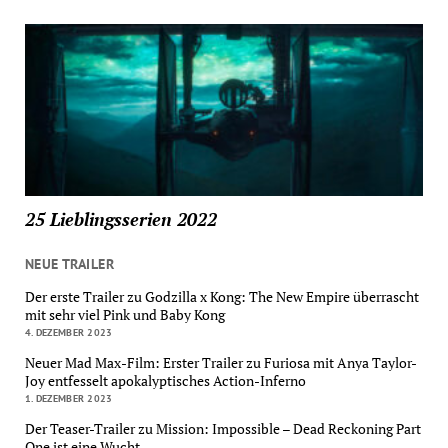
25 Lieblingsserien 2022
NEUE TRAILER
Der erste Trailer zu Godzilla x Kong: The New Empire überrascht
mit sehr viel Pink und Baby Kong
4. DEZEMBER 2023
Neuer Mad Max-Film: Erster Trailer zu Furiosa mit Anya Taylor-
Joy entfesselt apokalyptisches Action-Inferno
1. DEZEMBER 2023
Der Teaser-Trailer zu Mission: Impossible – Dead Reckoning Part
One ist eine Wucht