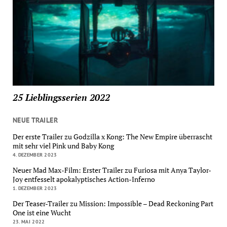
25 Lieblingsserien 2022
NEUE TRAILER
Der erste Trailer zu Godzilla x Kong: The New Empire überrascht
mit sehr viel Pink und Baby Kong
4. DEZEMBER 2023
Neuer Mad Max-Film: Erster Trailer zu Furiosa mit Anya Taylor-
Joy entfesselt apokalyptisches Action-Inferno
1. DEZEMBER 2023
Der Teaser-Trailer zu Mission: Impossible – Dead Reckoning Part
One ist eine Wucht
23. MAI 2022