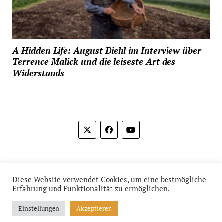
A Hidden Life: August Diehl im Interview über
Terrence Malick und die leiseste Art des
Widerstands
© 2012-2026 Das Film Feuilleton
Diese Website verwendet Cookies, um eine bestmögliche
Erfahrung und Funktionalität zu ermöglichen.
Einstellungen
Akzeptieren
Mission News Theme
by Compete Themes.