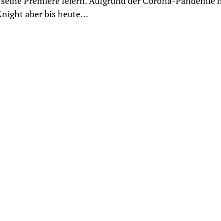
seine Premiere feiern. Aufgrund der Corona-Pandemie 
night aber bis heute…