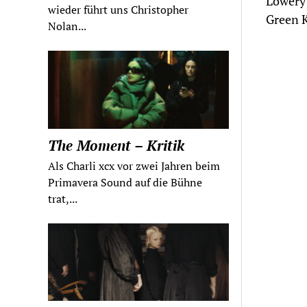
Lowery 
wieder führt uns Christopher
Green K
Nolan...
The Moment – Kritik
Als Charli xcx vor zwei Jahren beim
Primavera Sound auf die Bühne
trat,...