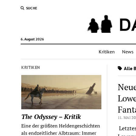
SUCHE
6. August 2026
Kritiken
News
KRITIKEN
Alle 
Neue
Lowe
Fant
The Odyssey – Kritik
11. MAI 20
Eine der größten Heldengeschichten
Letztes
als endzeitlicher Albtraum: Immer