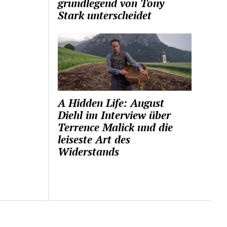
grundlegend von Tony
Stark unterscheidet
A Hidden Life: August
Diehl im Interview über
Terrence Malick und die
leiseste Art des
Widerstands