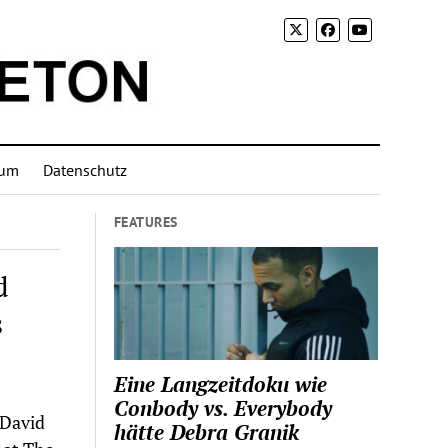
sum
Datenschutz
FEATURES
d
s
Eine Langzeitdoku wie
Conbody vs. Everybody
 David
hätte Debra Granik