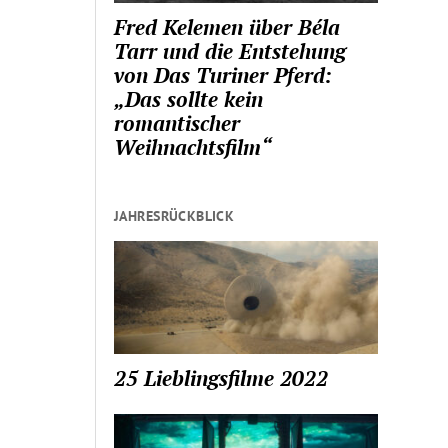
Fred Kelemen über Béla
Tarr und die Entstehung
von Das Turiner Pferd:
„Das sollte kein
romantischer
Weihnachtsfilm“
JAHRESRÜCKBLICK
25 Lieblingsfilme 2022