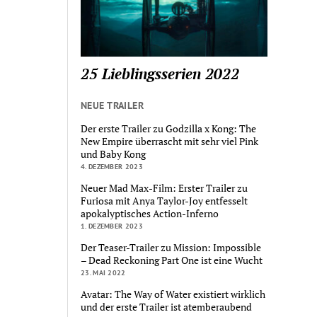
25 Lieblingsserien 2022
NEUE TRAILER
Der erste Trailer zu Godzilla x Kong: The
New Empire überrascht mit sehr viel Pink
und Baby Kong
4. DEZEMBER 2023
Neuer Mad Max-Film: Erster Trailer zu
Furiosa mit Anya Taylor-Joy entfesselt
apokalyptisches Action-Inferno
1. DEZEMBER 2023
Der Teaser-Trailer zu Mission: Impossible
– Dead Reckoning Part One ist eine Wucht
23. MAI 2022
Avatar: The Way of Water existiert wirklich
und der erste Trailer ist atemberaubend