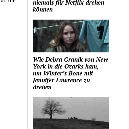
hat The
niemals für Netflix drehen
können
Wie Debra Granik von New
York in die Ozarks kam,
um Winter’s Bone mit
Jennifer Lawrence zu
drehen