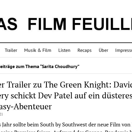
Trailer
Musik & Film
Listen
Recaps
Über
Impres
Beiträge zum Thema “Sarita Choudhury”
r Trailer zu The Green Knight: Davi
ry schickt Dev Patel auf ein düstere
asy-Abenteuer
21
 Jahr sollte beim South by Southwest der neue Film von