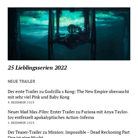
25 Lieblingsserien 2022
NEUE TRAILER
Der erste Trailer zu Godzilla x Kong: The New Empire überrascht
mit sehr viel Pink und Baby Kong
4. DEZEMBER 2023
Neuer Mad Max-Film: Erster Trailer zu Furiosa mit Anya Taylor-
Joy entfesselt apokalyptisches Action-Inferno
1. DEZEMBER 2023
Der Teaser-Trailer zu Mission: Impossible – Dead Reckoning Part
One ist eine Wucht