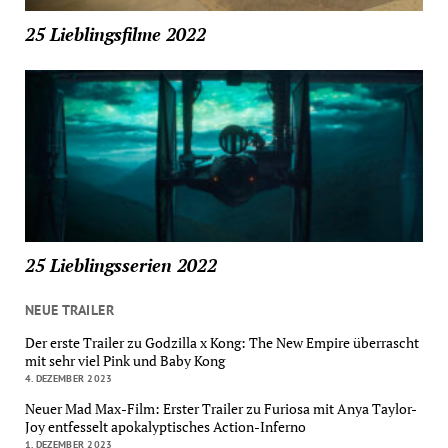
25 Lieblingsfilme 2022
25 Lieblingsserien 2022
NEUE TRAILER
Der erste Trailer zu Godzilla x Kong: The New Empire überrascht
mit sehr viel Pink und Baby Kong
4. DEZEMBER 2023
Neuer Mad Max-Film: Erster Trailer zu Furiosa mit Anya Taylor-
Joy entfesselt apokalyptisches Action-Inferno
1. DEZEMBER 2023