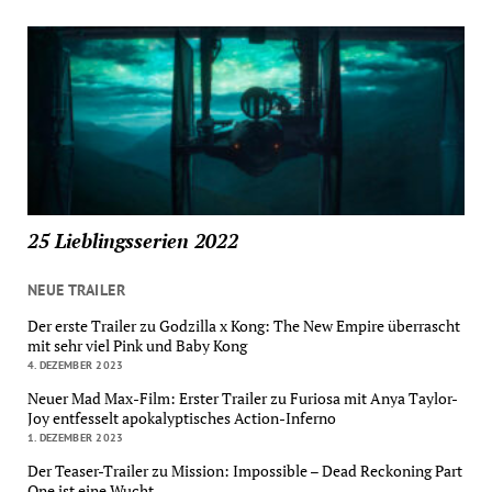
25 Lieblingsserien 2022
NEUE TRAILER
Der erste Trailer zu Godzilla x Kong: The New Empire überrascht
mit sehr viel Pink und Baby Kong
4. DEZEMBER 2023
Neuer Mad Max-Film: Erster Trailer zu Furiosa mit Anya Taylor-
Joy entfesselt apokalyptisches Action-Inferno
1. DEZEMBER 2023
Der Teaser-Trailer zu Mission: Impossible – Dead Reckoning Part
One ist eine Wucht