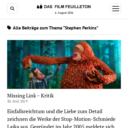
Menü
öffnen
6. August 2026
Alle Beiträge zum Thema “Stephen Perkins”
Missing Link – Kritik
30. MAI 2019
Einfallsreichtum und die Liebe zum Detail
zeichnen die Werke der Stop-Motion-Schmiede
Laika aus. Gegründet im Jahr 2005 meldete sich