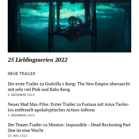
25 Lieblingsserien 2022
NEUE TRAILER
Der erste Trailer zu Godzilla x Kong: The New Empire überrascht
mit sehr viel Pink und Baby Kong
4. DEZEMBER 2023
Neuer Mad Max-Film: Erster Trailer zu Furiosa mit Anya Taylor-
Joy entfesselt apokalyptisches Action-Inferno
1. DEZEMBER 2023
Der Teaser-Trailer zu Mission: Impossible – Dead Reckoning Part
One ist eine Wucht
23. MAI 2022