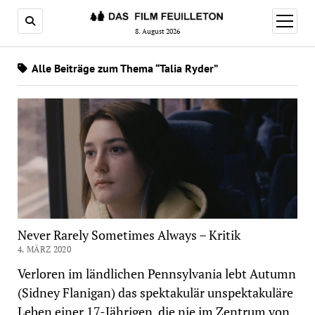
Menü
öffnen
8. August 2026
Alle Beiträge zum Thema “Talia Ryder”
Never Rarely Sometimes Always – Kritik
4. MÄRZ 2020
Verloren im ländlichen Pennsylvania lebt Autumn
(Sidney Flanigan) das spektakulär unspektakuläre
Leben einer 17-Jährigen, die nie im Zentrum von