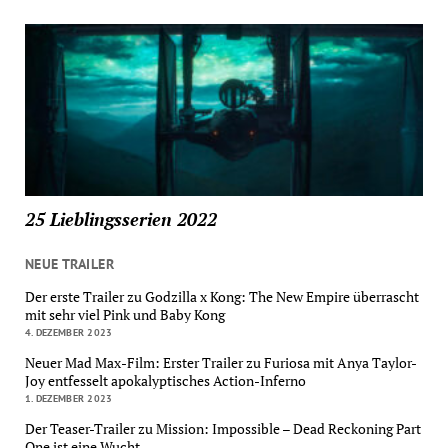
25 Lieblingsserien 2022
NEUE TRAILER
Der erste Trailer zu Godzilla x Kong: The New Empire überrascht
mit sehr viel Pink und Baby Kong
4. DEZEMBER 2023
Neuer Mad Max-Film: Erster Trailer zu Furiosa mit Anya Taylor-
Joy entfesselt apokalyptisches Action-Inferno
1. DEZEMBER 2023
Der Teaser-Trailer zu Mission: Impossible – Dead Reckoning Part
One ist eine Wucht