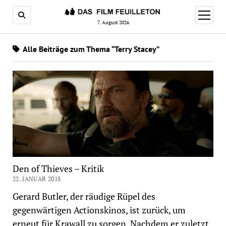
Menü
öffnen
7. August 2026
Alle Beiträge zum Thema “Terry Stacey”
Den of Thieves – Kritik
22. JANUAR 2018
Gerard Butler, der räudige Rüpel des
gegenwärtigen Actionskinos, ist zurück, um
erneut für Krawall zu sorgen. Nachdem er zuletzt