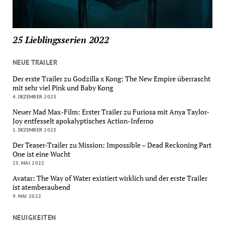
25 Lieblingsserien 2022
NEUE TRAILER
Der erste Trailer zu Godzilla x Kong: The New Empire überrascht
mit sehr viel Pink und Baby Kong
4. DEZEMBER 2023
Neuer Mad Max-Film: Erster Trailer zu Furiosa mit Anya Taylor-
Joy entfesselt apokalyptisches Action-Inferno
1. DEZEMBER 2023
Der Teaser-Trailer zu Mission: Impossible – Dead Reckoning Part
One ist eine Wucht
23. MAI 2022
Avatar: The Way of Water existiert wirklich und der erste Trailer
ist atemberaubend
9. MAI 2022
NEUIGKEITEN