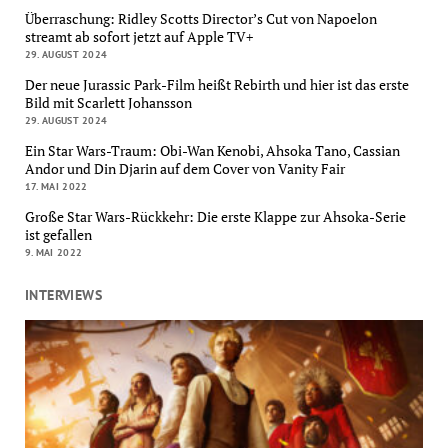
Überraschung: Ridley Scotts Director’s Cut von Napoelon
streamt ab sofort jetzt auf Apple TV+
29. AUGUST 2024
Der neue Jurassic Park-Film heißt Rebirth und hier ist das erste
Bild mit Scarlett Johansson
29. AUGUST 2024
Ein Star Wars-Traum: Obi-Wan Kenobi, Ahsoka Tano, Cassian
Andor und Din Djarin auf dem Cover von Vanity Fair
17. MAI 2022
Große Star Wars-Rückkehr: Die erste Klappe zur Ahsoka-Serie
ist gefallen
9. MAI 2022
INTERVIEWS