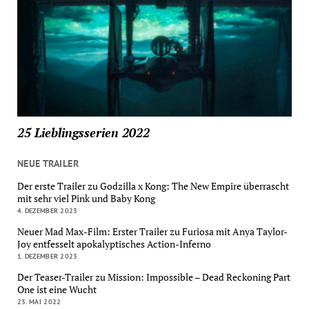
25 Lieblingsserien 2022
NEUE TRAILER
Der erste Trailer zu Godzilla x Kong: The New Empire überrascht
mit sehr viel Pink und Baby Kong
4. DEZEMBER 2023
Neuer Mad Max-Film: Erster Trailer zu Furiosa mit Anya Taylor-
Joy entfesselt apokalyptisches Action-Inferno
1. DEZEMBER 2023
Der Teaser-Trailer zu Mission: Impossible – Dead Reckoning Part
One ist eine Wucht
23. MAI 2022