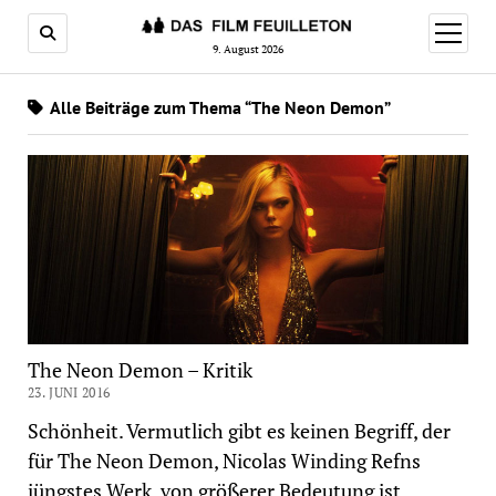
Menü
öffnen
9. August 2026
Alle Beiträge zum Thema “The Neon Demon”
The Neon Demon – Kritik
23. JUNI 2016
Schönheit. Vermutlich gibt es keinen Begriff, der
für The Neon Demon, Nicolas Winding Refns
jüngstes Werk, von größerer Bedeutung ist.