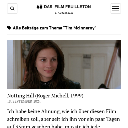
Menü
öffnen
6. August 2026
Alle Beiträge zum Thema “Tim McInnerny”
Notting Hill (Roger Michell, 1999)
18. SEPTEMBER 2024
Ich habe keine Ahnung, wie ich über diesen Film
schreiben soll, aber seit ich ihn vor ein paar Tagen
auf 35mm gesehen habe, musste ich jede