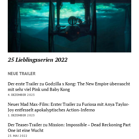
25 Lieblingsserien 2022
NEUE TRAILER
Der erste Trailer zu Godzilla x Kong: The New Empire überrascht
mit sehr viel Pink und Baby Kong
4. DEZEMBER 2023
Neuer Mad Max-Film: Erster Trailer zu Furiosa mit Anya Taylor-
Joy entfesselt apokalyptisches Action-Inferno
1. DEZEMBER 2023
Der Teaser-Trailer zu Mission: Impossible – Dead Reckoning Part
One ist eine Wucht
23. MAI 2022