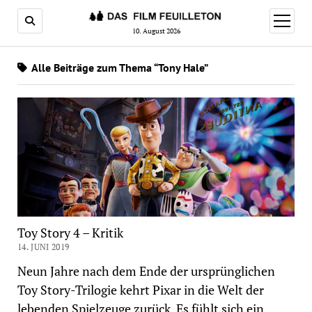
Menü
öffnen
10. August 2026
Alle Beiträge zum Thema “Tony Hale”
Toy Story 4 – Kritik
14. JUNI 2019
Neun Jahre nach dem Ende der ursprünglichen
Toy Story-Trilogie kehrt Pixar in die Welt der
lebenden Spielzeuge zurück. Es fühlt sich ein