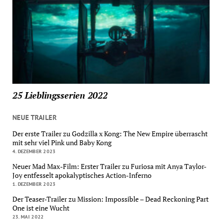
25 Lieblingsserien 2022
NEUE TRAILER
Der erste Trailer zu Godzilla x Kong: The New Empire überrascht
mit sehr viel Pink und Baby Kong
4. DEZEMBER 2023
Neuer Mad Max-Film: Erster Trailer zu Furiosa mit Anya Taylor-
Joy entfesselt apokalyptisches Action-Inferno
1. DEZEMBER 2023
Der Teaser-Trailer zu Mission: Impossible – Dead Reckoning Part
One ist eine Wucht
23. MAI 2022