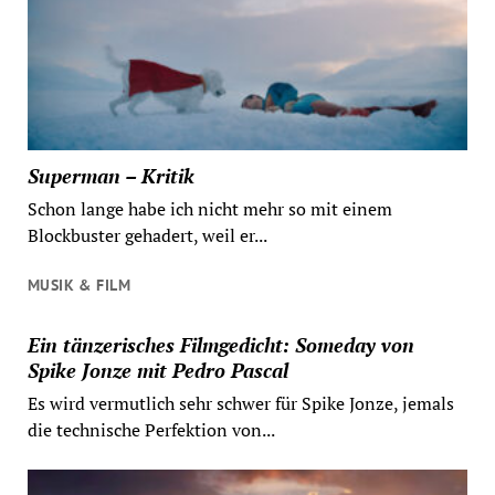
Superman – Kritik
Schon lange habe ich nicht mehr so mit einem
Blockbuster gehadert, weil er...
MUSIK & FILM
Ein tänzerisches Filmgedicht: Someday von
Spike Jonze mit Pedro Pascal
Es wird vermutlich sehr schwer für Spike Jonze, jemals
die technische Perfektion von...