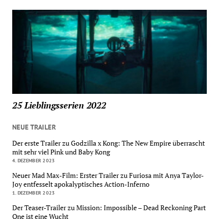
25 Lieblingsserien 2022
NEUE TRAILER
Der erste Trailer zu Godzilla x Kong: The New Empire überrascht
mit sehr viel Pink und Baby Kong
4. DEZEMBER 2023
Neuer Mad Max-Film: Erster Trailer zu Furiosa mit Anya Taylor-
Joy entfesselt apokalyptisches Action-Inferno
1. DEZEMBER 2023
Der Teaser-Trailer zu Mission: Impossible – Dead Reckoning Part
One ist eine Wucht