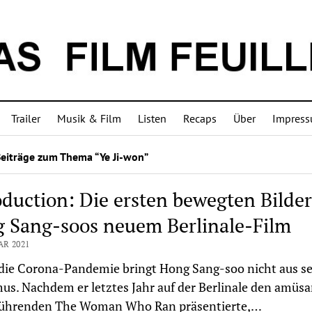
Trailer
Musik & Film
Listen
Recaps
Über
Impres
Beiträge zum Thema “Ye Ji-won”
oduction: Die ersten bewegten Bilder
 Sang-soos neuem Berlinale-Film
AR 2021
die Corona-Pandemie bringt Hong Sang-soo nicht aus s
s. Nachdem er letztes Jahr auf der Berlinale den amüs
rührenden The Woman Who Ran präsentierte,…