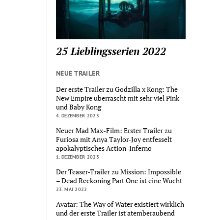
25 Lieblingsserien 2022
NEUE TRAILER
Der erste Trailer zu Godzilla x Kong: The
New Empire überrascht mit sehr viel Pink
und Baby Kong
4. DEZEMBER 2023
Neuer Mad Max-Film: Erster Trailer zu
Furiosa mit Anya Taylor-Joy entfesselt
apokalyptisches Action-Inferno
1. DEZEMBER 2023
Der Teaser-Trailer zu Mission: Impossible
– Dead Reckoning Part One ist eine Wucht
23. MAI 2022
Avatar: The Way of Water existiert wirklich
und der erste Trailer ist atemberaubend