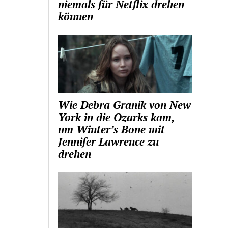
niemals für Netflix drehen
können
Wie Debra Granik von New
York in die Ozarks kam,
um Winter’s Bone mit
Jennifer Lawrence zu
drehen