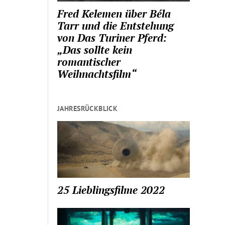
Fred Kelemen über Béla
Tarr und die Entstehung
von Das Turiner Pferd:
„Das sollte kein
romantischer
Weihnachtsfilm“
JAHRESRÜCKBLICK
25 Lieblingsfilme 2022