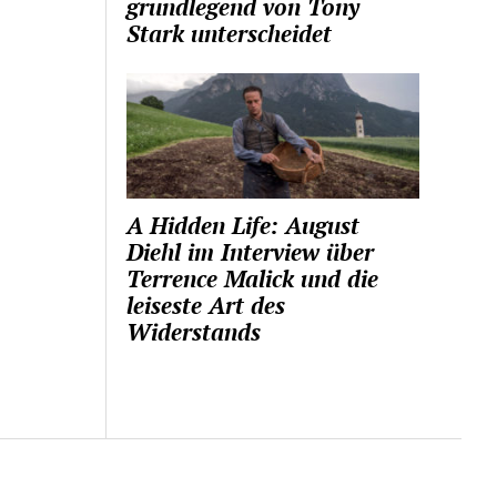
grundlegend von Tony
Stark unterscheidet
A Hidden Life: August
Diehl im Interview über
Terrence Malick und die
leiseste Art des
Widerstands