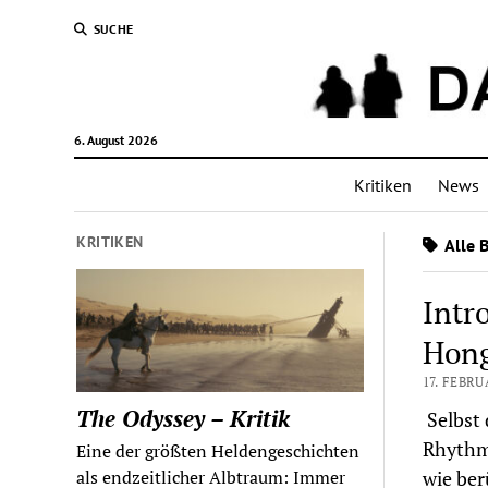
SUCHE
6. August 2026
Kritiken
News
KRITIKEN
Alle 
Intr
Hong
17. FEBRU
The Odyssey – Kritik
Selbst 
Rhythmu
Eine der größten Heldengeschichten
wie be
als endzeitlicher Albtraum: Immer