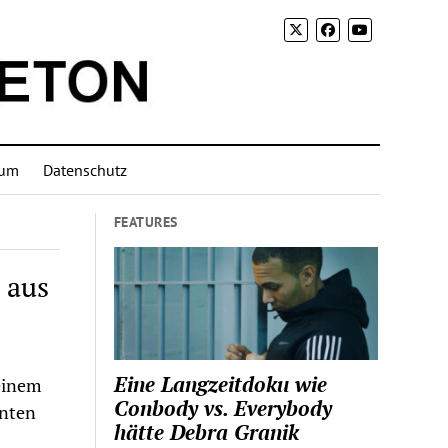
sum
Datenschutz
FEATURES
 aus
Eine Langzeitdoku wie
einem
Conbody vs. Everybody
anten
hätte Debra Granik