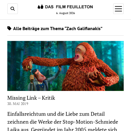
Menü
öffnen
6. August 2026
Alle Beiträge zum Thema “Zach Galifianakis”
Missing Link – Kritik
30. MAI 2019
Einfallsreichtum und die Liebe zum Detail
zeichnen die Werke der Stop-Motion-Schmiede
Laika aus. Gegründet im Jahr 2005 meldete sich