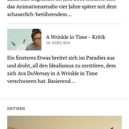
das Animationsstudio vier Jahre später mit dem
schauerlich-berührendem…
A Wrinkle in Time – Kritik
28. MÄRZ 2018
Ein finsteres Etwas breitet sich im Paradies aus
und droht, all den Idealismus zu zerstören, dem
sich Ava DuVernay in A Wrinkle in Time
verschworen hat. Basierend…
KRITIKEN