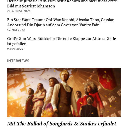
Der neue Jurassic Park-Film heißt Rebirth und hier ist das erste
Bild mit Scarlett Johansson
29. AUGUST 2024
Ein Star Wars-Traum: Obi-Wan Kenobi, Ahsoka Tano, Cassian
Andor und Din Djarin auf dem Cover von Vanity Fair
17. MAI 2022
Große Star Wars-Rückkehr: Die erste Klappe zur Ahsoka-Serie
ist gefallen
9. MAI 2022
INTERVIEWS
Mit The Ballad of Songbirds & Snakes erfindet