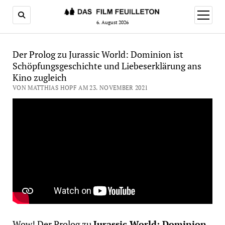
Menü
öffnen
6. August 2026
Der Prolog zu Jurassic World: Dominion ist
Schöpfungsgeschichte und Liebeserklärung ans
Kino zugleich
VON MATTHIAS HOPF AM 23. NOVEMBER 2021
Wow! Der Prolog zu
Jurassic World: Dominion