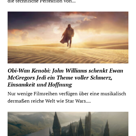
die technische Perfektion von...
Obi-Wan Kenobi: John Williams schenkt Ewan
McGregors Jedi ein Theme voller Schmerz,
Einsamkeit und Hoffnung
Nur wenige Filmreihen verfügen über eine musikalisch
dermaßen reiche Welt wie Star Wars....