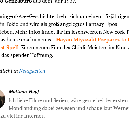
o Genzaburō
aus dem Jahr 1937.
ing-of-Age-Geschichte dreht sich um einen 15-jährige
in Tokio und wird als groß angelegtes Fantasy-Epos
eben. Mehr Infos findet ihr im lesenswerten New York 
 das heute erschienen ist:
Hayao Miyazaki Prepares to 
st Spell
. Einen neuen Film des Ghibli-Meisters im Kino 
 das spendet Hoffnung.
tlicht in
Neuigkeiten
Matthias Hopf
Ich liebe Filme und Serien, wäre gerne bei der ersten
Mondlandung dabei gewesen und schaue laut Werne
zu viel ins Internet.