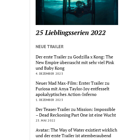
25 Lieblingsserien 2022
NEUE TRAILER
Der erste Trailer zu Godzilla x Kong: The
New Empire überrascht mit sehr viel Pink
und Baby Kong
4. DEZEMBER 2023
Neuer Mad Max-Film: Erster Trailer zu
Furiosa mit Anya Taylor-Joy entfesselt
apokalyptisches Action-Inferno
1. DEZEMBER 2023
Der Teaser-Trailer zu Mission: Impossible
– Dead Reckoning Part One ist eine Wucht
23. MAI 2022
Avatar: The Way of Water existiert wirklich
und der erste Trailer ist atemberaubend