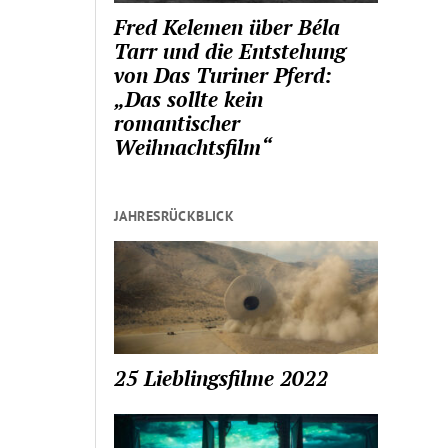
Fred Kelemen über Béla
Tarr und die Entstehung
von Das Turiner Pferd:
„Das sollte kein
romantischer
Weihnachtsfilm“
JAHRESRÜCKBLICK
25 Lieblingsfilme 2022