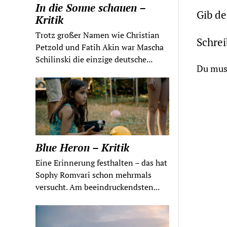
In die Sonne schauen –
Gib d
Kritik
Trotz großer Namen wie Christian
Schre
Petzold und Fatih Akin war Mascha
Schilinski die einzige deutsche...
Du mus
Blue Heron – Kritik
Eine Erinnerung festhalten – das hat
Sophy Romvari schon mehrmals
versucht. Am beeindruckendsten...