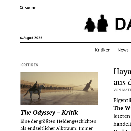
SUCHE
6. August 2026
Kritiken
News
KRITIKEN
Haya
aus 
VON MATT
Eigentl
The Wi
The Odyssey – Kritik
letzten
Eine der größten Heldengeschichten
handelt
als endzeitlicher Albtraum: Immer