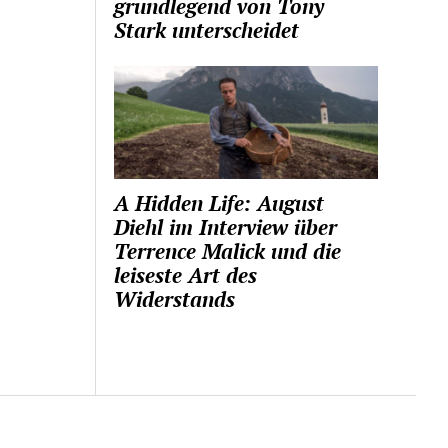
grundlegend von Tony
Stark unterscheidet
A Hidden Life: August
Diehl im Interview über
Terrence Malick und die
leiseste Art des
Widerstands