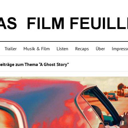
Trailer
Musik & Film
Listen
Recaps
Über
Impres
Beiträge zum Thema “A Ghost Story”