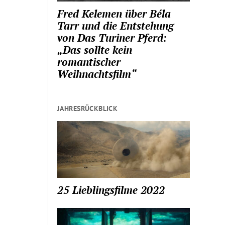
Fred Kelemen über Béla
Tarr und die Entstehung
von Das Turiner Pferd:
„Das sollte kein
romantischer
Weihnachtsfilm“
JAHRESRÜCKBLICK
25 Lieblingsfilme 2022