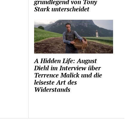
grundlegend von Tony
Stark unterscheidet
A Hidden Life: August
Diehl im Interview über
Terrence Malick und die
leiseste Art des
Widerstands