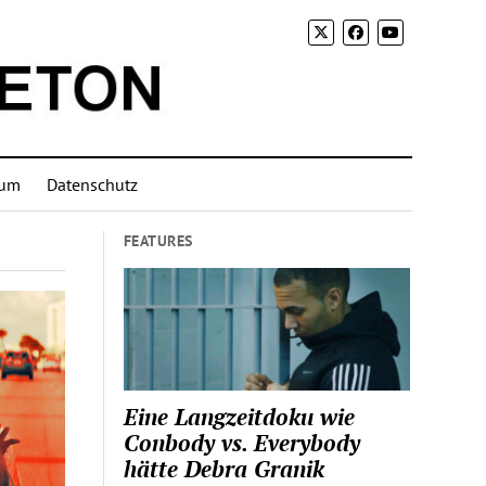
sum
Datenschutz
FEATURES
Eine Langzeitdoku wie
Conbody vs. Everybody
hätte Debra Granik