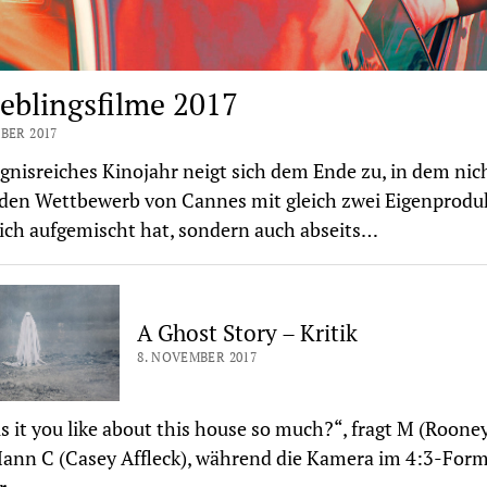
ieblingsfilme 2017
BER 2017
ignisreiches Kinojahr neigt sich dem Ende zu, in dem nic
 den Wettbewerb von Cannes mit gleich zwei Eigenprodu
ich aufgemischt hat, sondern auch abseits…
A Ghost Story – Kritik
8. NOVEMBER 2017
s it you like about this house so much?“, fragt M (Roone
ann C (Casey Affleck), während die Kamera im 4:3-Form