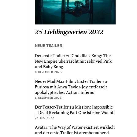
25 Lieblingsserien 2022
NEUE TRAILER
Der erste Trailer zu Godzilla x Kong: The
New Empire überrascht mit sehr viel Pink
und Baby Kong
4. DEZEMBER 2023
Neuer Mad Max-Film: Erster Trailer zu
Furiosa mit Anya Taylor-Joy entfesselt
apokalyptisches Action-Inferno
1. DEZEMBER 2023
Der Teaser-Trailer zu Mission: Impossible
– Dead Reckoning Part One ist eine Wucht
23. MAI 2022
Avatar: The Way of Water existiert wirklich
und der erste Trailer ist atemberaubend