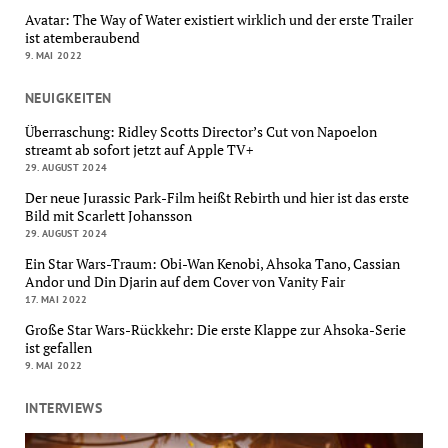
Avatar: The Way of Water existiert wirklich und der erste Trailer
ist atemberaubend
9. MAI 2022
NEUIGKEITEN
Überraschung: Ridley Scotts Director’s Cut von Napoelon
streamt ab sofort jetzt auf Apple TV+
29. AUGUST 2024
Der neue Jurassic Park-Film heißt Rebirth und hier ist das erste
Bild mit Scarlett Johansson
29. AUGUST 2024
Ein Star Wars-Traum: Obi-Wan Kenobi, Ahsoka Tano, Cassian
Andor und Din Djarin auf dem Cover von Vanity Fair
17. MAI 2022
Große Star Wars-Rückkehr: Die erste Klappe zur Ahsoka-Serie
ist gefallen
9. MAI 2022
INTERVIEWS