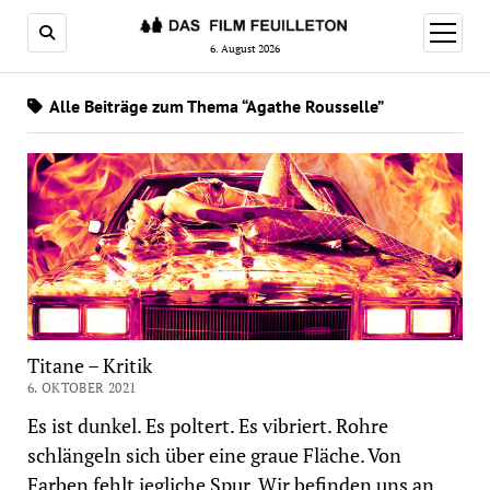
Menü
öffnen
6. August 2026
Alle Beiträge zum Thema “Agathe Rousselle”
Titane – Kritik
6. OKTOBER 2021
Es ist dunkel. Es poltert. Es vibriert. Rohre
schlängeln sich über eine graue Fläche. Von
Farben fehlt jegliche Spur. Wir befinden uns an