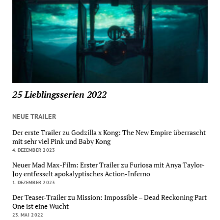
25 Lieblingsserien 2022
NEUE TRAILER
Der erste Trailer zu Godzilla x Kong: The New Empire überrascht
mit sehr viel Pink und Baby Kong
4. DEZEMBER 2023
Neuer Mad Max-Film: Erster Trailer zu Furiosa mit Anya Taylor-
Joy entfesselt apokalyptisches Action-Inferno
1. DEZEMBER 2023
Der Teaser-Trailer zu Mission: Impossible – Dead Reckoning Part
One ist eine Wucht
23. MAI 2022