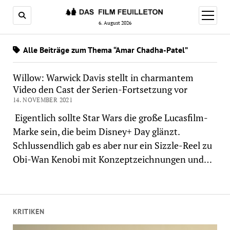
Menü
öffnen
6. August 2026
Alle Beiträge zum Thema “Amar Chadha-Patel”
Willow: Warwick Davis stellt in charmantem
Video den Cast der Serien-Fortsetzung vor
14. NOVEMBER 2021
Eigentlich sollte Star Wars die große Lucasfilm-
Marke sein, die beim Disney+ Day glänzt.
Schlussendlich gab es aber nur ein Sizzle-Reel zu
Obi-Wan Kenobi mit Konzeptzeichnungen und…
KRITIKEN