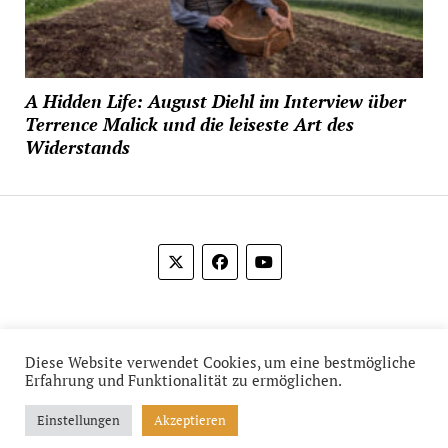
A Hidden Life: August Diehl im Interview über
Terrence Malick und die leiseste Art des
Widerstands
© 2012-2026 Das Film Feuilleton
Diese Website verwendet Cookies, um eine bestmögliche
Erfahrung und Funktionalität zu ermöglichen.
Einstellungen
Akzeptieren
Mission News Theme
by Compete Themes.