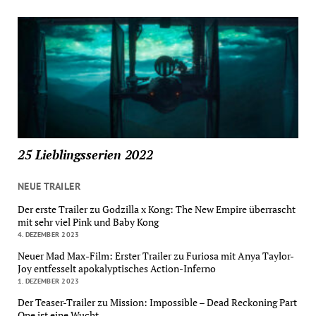
25 Lieblingsserien 2022
NEUE TRAILER
Der erste Trailer zu Godzilla x Kong: The New Empire überrascht
mit sehr viel Pink und Baby Kong
4. DEZEMBER 2023
Neuer Mad Max-Film: Erster Trailer zu Furiosa mit Anya Taylor-
Joy entfesselt apokalyptisches Action-Inferno
1. DEZEMBER 2023
Der Teaser-Trailer zu Mission: Impossible – Dead Reckoning Part
One ist eine Wucht