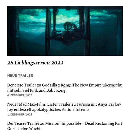
25 Lieblingsserien 2022
NEUE TRAILER
Der erste Trailer zu Godzilla x Kong: The New Empire überrascht
mit sehr viel Pink und Baby Kong
4. DEZEMBER 2023
Neuer Mad Max-Film: Erster Trailer zu Furiosa mit Anya Taylor-
Joy entfesselt apokalyptisches Action-Inferno
1. DEZEMBER 2023
Der Teaser-Trailer zu Mission: Impossible – Dead Reckoning Part
One ist eine Wucht