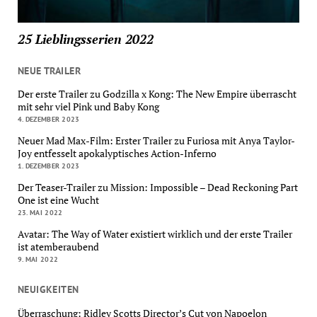
25 Lieblingsserien 2022
NEUE TRAILER
Der erste Trailer zu Godzilla x Kong: The New Empire überrascht
mit sehr viel Pink und Baby Kong
4. DEZEMBER 2023
Neuer Mad Max-Film: Erster Trailer zu Furiosa mit Anya Taylor-
Joy entfesselt apokalyptisches Action-Inferno
1. DEZEMBER 2023
Der Teaser-Trailer zu Mission: Impossible – Dead Reckoning Part
One ist eine Wucht
23. MAI 2022
Avatar: The Way of Water existiert wirklich und der erste Trailer
ist atemberaubend
9. MAI 2022
NEUIGKEITEN
Überraschung: Ridley Scotts Director’s Cut von Napoelon