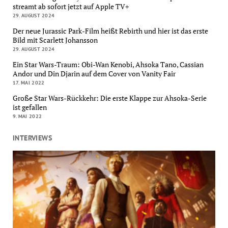
streamt ab sofort jetzt auf Apple TV+
29. AUGUST 2024
Der neue Jurassic Park-Film heißt Rebirth und hier ist das erste
Bild mit Scarlett Johansson
29. AUGUST 2024
Ein Star Wars-Traum: Obi-Wan Kenobi, Ahsoka Tano, Cassian
Andor und Din Djarin auf dem Cover von Vanity Fair
17. MAI 2022
Große Star Wars-Rückkehr: Die erste Klappe zur Ahsoka-Serie
ist gefallen
9. MAI 2022
INTERVIEWS