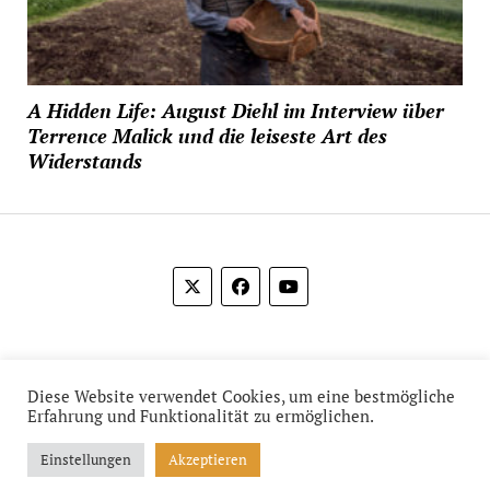
A Hidden Life: August Diehl im Interview über
Terrence Malick und die leiseste Art des
Widerstands
© 2012-2026 Das Film Feuilleton
Diese Website verwendet Cookies, um eine bestmögliche
Erfahrung und Funktionalität zu ermöglichen.
Einstellungen
Akzeptieren
Mission News Theme
by Compete Themes.