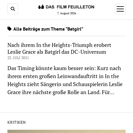
Menü
öffnen
7. August 2026
Alle Beiträge zum Thema “Batgirl”
Nach ihrem In the Heights-Triumph erobert
Leslie Grace als Batgirl das DC-Universum
22. JULI 2021
Das Timing könnte kaum besser sein: Kurz nach
ihrem ersten großen Leinwandauftritt in In the
Heights zieht Sängerin und Schauspielerin Leslie
Grace ihre nächste große Rolle an Land. Für…
KRITIKEN