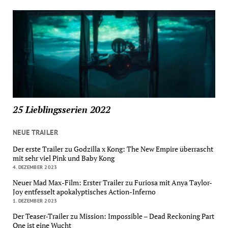
25 Lieblingsserien 2022
NEUE TRAILER
Der erste Trailer zu Godzilla x Kong: The New Empire überrascht
mit sehr viel Pink und Baby Kong
4. DEZEMBER 2023
Neuer Mad Max-Film: Erster Trailer zu Furiosa mit Anya Taylor-
Joy entfesselt apokalyptisches Action-Inferno
1. DEZEMBER 2023
Der Teaser-Trailer zu Mission: Impossible – Dead Reckoning Part
One ist eine Wucht