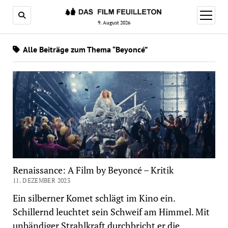
Menü
öffnen
9. August 2026
Alle Beiträge zum Thema “Beyoncé”
Renaissance: A Film by Beyoncé – Kritik
11. DEZEMBER 2023
Ein silberner Komet schlägt im Kino ein.
Schillernd leuchtet sein Schweif am Himmel. Mit
unbändiger Strahlkraft durchbricht er die