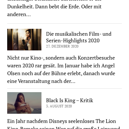
Dunkelheit. Dann bebt die Erde. Oder mit
anderen…
Die musikalischen Film- und
Serien-Highlights 2020
27. DEZEMBER 2020
Nicht nur Kino-, sondern auch Konzertbesuche
waren 2020 rar gesät. Im Januar habe ich Angel
Olsen noch auf der Bühne erlebt, danach wurde
eine Veranstaltung nach der…
Black Is King – Kritik
3. AUGUST 2020
Ein Jahr nachdem Disneys seelenloses The Lion
King-Remake seinen Weg auf die große Leinwand