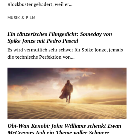
Blockbuster gehadert, weil er...
MUSIK & FILM
Ein tänzerisches Filmgedicht: Someday von
Spike Jonze mit Pedro Pascal
Es wird vermutlich sehr schwer für Spike Jonze, jemals
die technische Perfektion von...
Obi-Wan Kenobi: John Williams schenkt Ewan
McGregors Jedi ein Theme voller Schmerz,