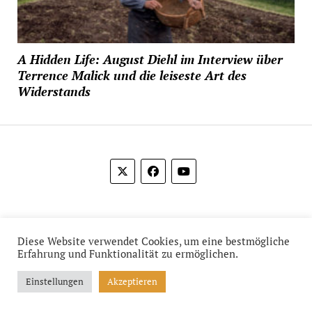
A Hidden Life: August Diehl im Interview über
Terrence Malick und die leiseste Art des
Widerstands
© 2012-2026 Das Film Feuilleton
Diese Website verwendet Cookies, um eine bestmögliche
Erfahrung und Funktionalität zu ermöglichen.
Einstellungen
Akzeptieren
Mission News Theme
by Compete Themes.