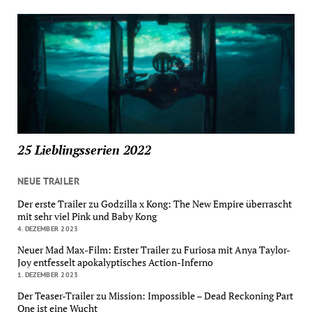
25 Lieblingsserien 2022
NEUE TRAILER
Der erste Trailer zu Godzilla x Kong: The New Empire überrascht
mit sehr viel Pink und Baby Kong
4. DEZEMBER 2023
Neuer Mad Max-Film: Erster Trailer zu Furiosa mit Anya Taylor-
Joy entfesselt apokalyptisches Action-Inferno
1. DEZEMBER 2023
Der Teaser-Trailer zu Mission: Impossible – Dead Reckoning Part
One ist eine Wucht