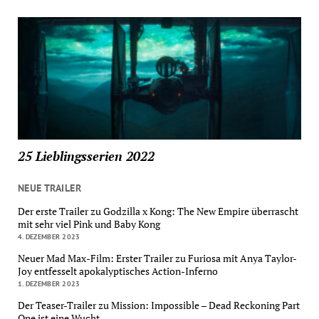
25 Lieblingsserien 2022
NEUE TRAILER
Der erste Trailer zu Godzilla x Kong: The New Empire überrascht
mit sehr viel Pink und Baby Kong
4. DEZEMBER 2023
Neuer Mad Max-Film: Erster Trailer zu Furiosa mit Anya Taylor-
Joy entfesselt apokalyptisches Action-Inferno
1. DEZEMBER 2023
Der Teaser-Trailer zu Mission: Impossible – Dead Reckoning Part
One ist eine Wucht