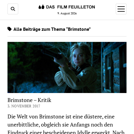
Menü
öffnen
9. August 2026
Alle Beiträge zum Thema “Brimstone”
Brimstone – Kritik
3. NOVEMBER 2017
Die Welt von Brimstone ist eine düstere, eine
unerbittliche, obgleich sie Anfangs noch den
Eindruck einer bescheidenen Idylle erweckt. Nach