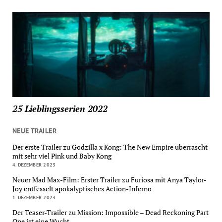
25 Lieblingsserien 2022
NEUE TRAILER
Der erste Trailer zu Godzilla x Kong: The New Empire überrascht
mit sehr viel Pink und Baby Kong
4. DEZEMBER 2023
Neuer Mad Max-Film: Erster Trailer zu Furiosa mit Anya Taylor-
Joy entfesselt apokalyptisches Action-Inferno
1. DEZEMBER 2023
Der Teaser-Trailer zu Mission: Impossible – Dead Reckoning Part
One ist eine Wucht