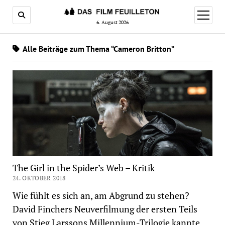
Menü
öffnen
6. August 2026
Alle Beiträge zum Thema “Cameron Britton”
The Girl in the Spider’s Web – Kritik
24. OKTOBER 2018
Wie fühlt es sich an, am Abgrund zu stehen?
David Finchers Neuverfilmung der ersten Teils
von Stieg Larssons Millennium-Trilogie kannte