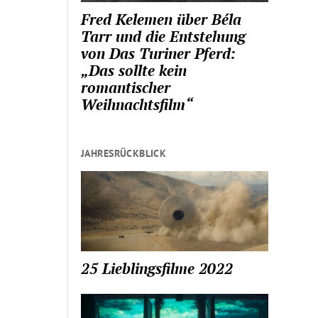
Fred Kelemen über Béla
Tarr und die Entstehung
von Das Turiner Pferd:
„Das sollte kein
romantischer
Weihnachtsfilm“
JAHRESRÜCKBLICK
25 Lieblingsfilme 2022