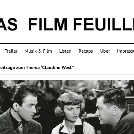
Trailer
Musik & Film
Listen
Recaps
Über
Impres
Beiträge zum Thema “Claudine West”