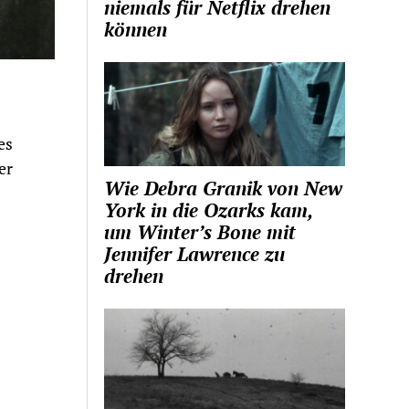
niemals für Netflix drehen
können
es
er
Wie Debra Granik von New
York in die Ozarks kam,
um Winter’s Bone mit
Jennifer Lawrence zu
drehen