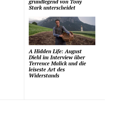
grundlegend von Tony
Stark unterscheidet
A Hidden Life: August
Diehl im Interview über
Terrence Malick und die
leiseste Art des
Widerstands