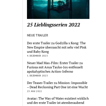
25 Lieblingsserien 2022
NEUE TRAILER
Der erste Trailer zu Godzilla x Kong: The
New Empire überrascht mit sehr viel Pink
und Baby Kong
4. DEZEMBER 2023
Neuer Mad Max-Film: Erster Trailer zu
Furiosa mit Anya Taylor-Joy entfesselt
apokalyptisches Action-Inferno
1. DEZEMBER 2023
Der Teaser-Trailer zu Mission: Impossible
– Dead Reckoning Part One ist eine Wucht
23. MAI 2022
Avatar: The Way of Water existiert wirklich
und der erste Trailer ist atemberaubend