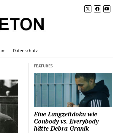
sum
Datenschutz
FEATURES
Eine Langzeitdoku wie
Conbody vs. Everybody
hätte Debra Granik