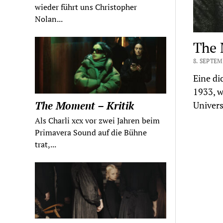
wieder führt uns Christopher
Nolan...
The 
8. SEPTEM
Eine di
1933, w
The Moment – Kritik
Univers
Als Charli xcx vor zwei Jahren beim
Primavera Sound auf die Bühne
trat,...