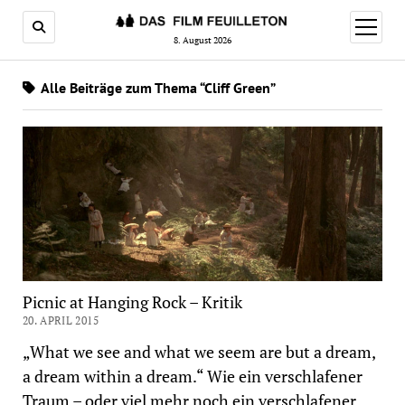
Menü
öffnen
8. August 2026
Alle Beiträge zum Thema “Cliff Green”
Picnic at Hanging Rock – Kritik
20. APRIL 2015
„What we see and what we seem are but a dream,
a dream within a dream.“ Wie ein verschlafener
Traum – oder viel mehr noch ein verschlafener…