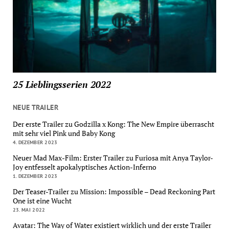
25 Lieblingsserien 2022
NEUE TRAILER
Der erste Trailer zu Godzilla x Kong: The New Empire überrascht
mit sehr viel Pink und Baby Kong
4. DEZEMBER 2023
Neuer Mad Max-Film: Erster Trailer zu Furiosa mit Anya Taylor-
Joy entfesselt apokalyptisches Action-Inferno
1. DEZEMBER 2023
Der Teaser-Trailer zu Mission: Impossible – Dead Reckoning Part
One ist eine Wucht
23. MAI 2022
Avatar: The Way of Water existiert wirklich und der erste Trailer