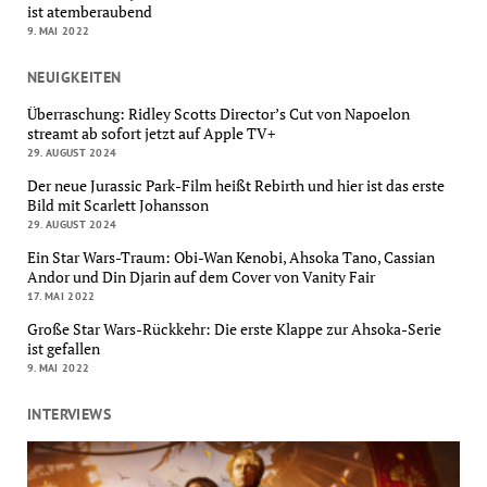
ist atemberaubend
9. MAI 2022
NEUIGKEITEN
Überraschung: Ridley Scotts Director’s Cut von Napoelon
streamt ab sofort jetzt auf Apple TV+
29. AUGUST 2024
Der neue Jurassic Park-Film heißt Rebirth und hier ist das erste
Bild mit Scarlett Johansson
29. AUGUST 2024
Ein Star Wars-Traum: Obi-Wan Kenobi, Ahsoka Tano, Cassian
Andor und Din Djarin auf dem Cover von Vanity Fair
17. MAI 2022
Große Star Wars-Rückkehr: Die erste Klappe zur Ahsoka-Serie
ist gefallen
9. MAI 2022
INTERVIEWS