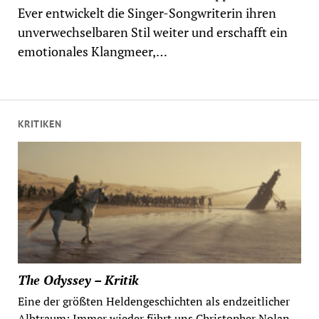
Ever entwickelt die Singer-Songwriterin ihren
unverwechselbaren Stil weiter und erschafft ein
emotionales Klangmeer,…
KRITIKEN
The Odyssey – Kritik
Eine der größten Heldengeschichten als endzeitlicher
Albtraum: Immer wieder führt uns Christopher Nolan...