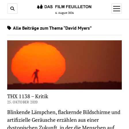
Menü
öffnen
6. August 2026
Alle Beiträge zum Thema “David Myers”
THX 1138 – Kritik
25. OKTOBER 2020
Blinkende Lämpchen, flackernde Bildschirme und
artifizielle Geräusche erzählen aus einer
dystopischen Zukunft, in der die Menschen auf