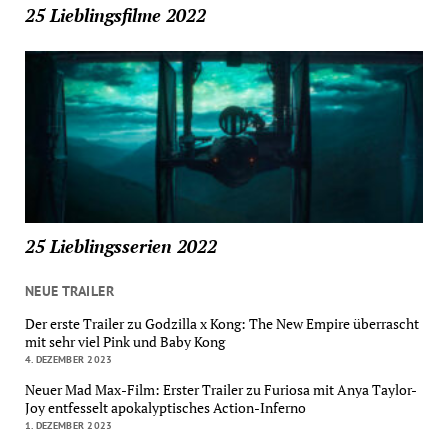
25 Lieblingsfilme 2022
25 Lieblingsserien 2022
NEUE TRAILER
Der erste Trailer zu Godzilla x Kong: The New Empire überrascht
mit sehr viel Pink und Baby Kong
4. DEZEMBER 2023
Neuer Mad Max-Film: Erster Trailer zu Furiosa mit Anya Taylor-
Joy entfesselt apokalyptisches Action-Inferno
1. DEZEMBER 2023