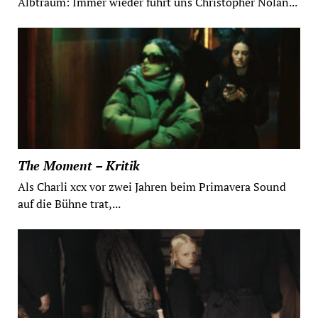
Albtraum: Immer wieder führt uns Christopher Nolan...
The Moment – Kritik
Als Charli xcx vor zwei Jahren beim Primavera Sound
auf die Bühne trat,...