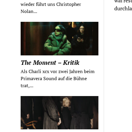
wai res
wieder führt uns Christopher
durchla
Nolan...
The Moment – Kritik
Als Charli xcx vor zwei Jahren beim
Primavera Sound auf die Bühne
trat,...