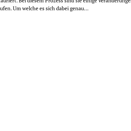
tauriert. Bei diesem Prozess sind sie einige Veränderung
ufen. Um welche es sich dabei genau…