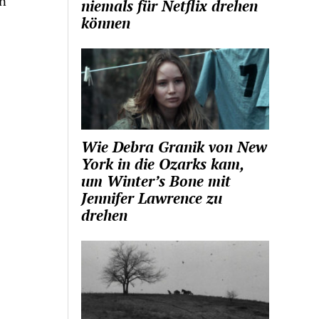
en
niemals für Netflix drehen
können
Wie Debra Granik von New
York in die Ozarks kam,
um Winter’s Bone mit
Jennifer Lawrence zu
drehen