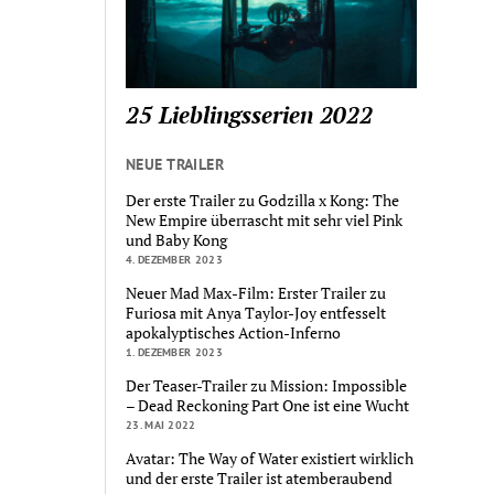
25 Lieblingsserien 2022
NEUE TRAILER
Der erste Trailer zu Godzilla x Kong: The
New Empire überrascht mit sehr viel Pink
und Baby Kong
4. DEZEMBER 2023
Neuer Mad Max-Film: Erster Trailer zu
Furiosa mit Anya Taylor-Joy entfesselt
apokalyptisches Action-Inferno
1. DEZEMBER 2023
Der Teaser-Trailer zu Mission: Impossible
– Dead Reckoning Part One ist eine Wucht
23. MAI 2022
Avatar: The Way of Water existiert wirklich
und der erste Trailer ist atemberaubend