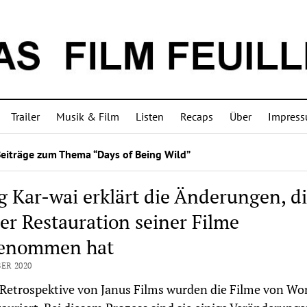
Trailer
Musik & Film
Listen
Recaps
Über
Impres
Beiträge zum Thema “Days of Being Wild”
 Kar-wai erklärt die Änderungen, di
der Restauration seiner Filme
enommen hat
ER 2020
 Retrospektive von Janus Films wurden die Filme von Wo