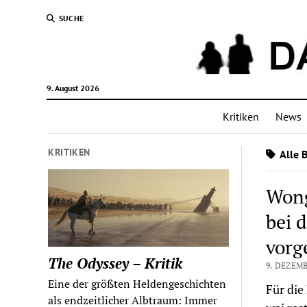
SUCHE
9. August 2026
Kritiken
News
KRITIKEN
Alle 
Wong
bei 
vorg
The Odyssey – Kritik
9. DEZEMB
Eine der größten Heldengeschichten
Für die
als endzeitlicher Albtraum: Immer