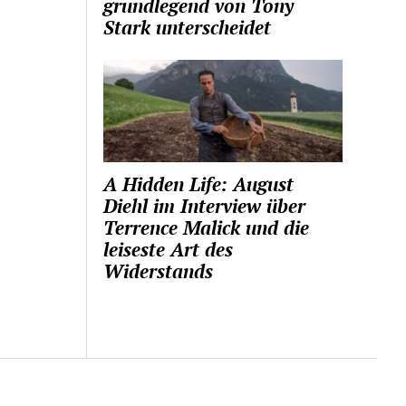
grundlegend von Tony
Stark unterscheidet
A Hidden Life: August
Diehl im Interview über
Terrence Malick und die
leiseste Art des
Widerstands