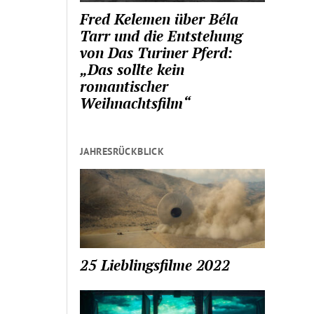
Fred Kelemen über Béla
Tarr und die Entstehung
von Das Turiner Pferd:
„Das sollte kein
romantischer
Weihnachtsfilm“
JAHRESRÜCKBLICK
25 Lieblingsfilme 2022