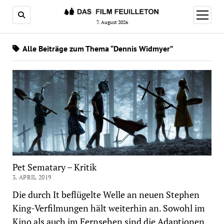
Menü
öffnen
7. August 2026
Alle Beiträge zum Thema “Dennis Widmyer”
Pet Sematary – Kritik
3. APRIL 2019
Die durch It beflügelte Welle an neuen Stephen
King-Verfilmungen hält weiterhin an. Sowohl im
Kino als auch im Fernsehen sind die Adaptionen