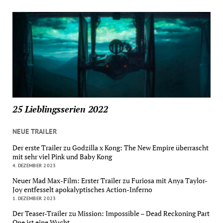
25 Lieblingsserien 2022
NEUE TRAILER
Der erste Trailer zu Godzilla x Kong: The New Empire überrascht
mit sehr viel Pink und Baby Kong
4. DEZEMBER 2023
Neuer Mad Max-Film: Erster Trailer zu Furiosa mit Anya Taylor-
Joy entfesselt apokalyptisches Action-Inferno
1. DEZEMBER 2023
Der Teaser-Trailer zu Mission: Impossible – Dead Reckoning Part
One ist eine Wucht