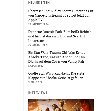
NEUIGKEITEN
Überraschung: Ridley Scotts Director’s Cut
von Napoelon streamt ab sofort jetzt auf
Apple TV+
29. AUGUST 2024
Der neue Jurassic Park-Film heißt Rebirth
und hier ist das erste Bild mit Scarlett
Johansson
29. AUGUST 2024
Ein Star Wars-Traum: Obi-Wan Kenobi,
Ahsoka Tano, Cassian Andor und Din
Djarin auf dem Cover von Vanity Fair
17. MAI 2022
Große Star Wars-Rückkehr: Die erste
Klappe zur Ahsoka-Serie ist gefallen
9. MAI 2022
INTERVIEWS