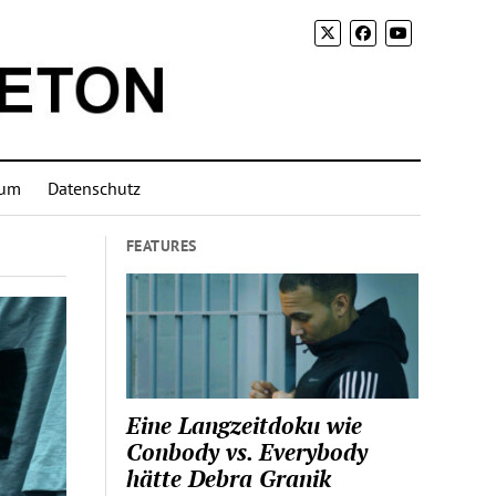
sum
Datenschutz
FEATURES
Eine Langzeitdoku wie
Conbody vs. Everybody
hätte Debra Granik