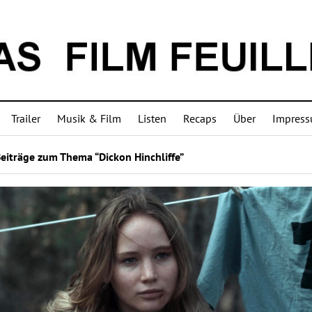
Trailer
Musik & Film
Listen
Recaps
Über
Impres
eiträge zum Thema “Dickon Hinchliffe”