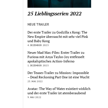
25 Lieblingsserien 2022
NEUE TRAILER
Der erste Trailer zu Godzilla x Kong: The
New Empire überrascht mit sehr viel Pink
und Baby Kong
4. DEZEMBER 2023
Neuer Mad Max-Film: Erster Trailer zu
Furiosa mit Anya Taylor-Joy entfesselt
apokalyptisches Action-Inferno
1. DEZEMBER 2023
Der Teaser-Trailer zu Mission: Impossible
– Dead Reckoning Part One ist eine Wucht
23. MAI 2022
Avatar: The Way of Water existiert wirklich
und der erste Trailer ist atemberaubend
9. MAI 2022