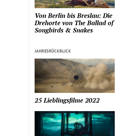
Von Berlin bis Breslau: Die
Drehorte von The Ballad of
Songbirds & Snakes
JAHRESRÜCKBLICK
25 Lieblingsfilme 2022