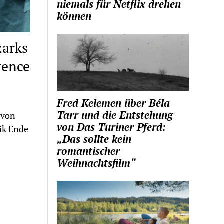
niemals für Netflix drehen
können
zarks
rence
Fred Kelemen über Béla
Tarr und die Entstehung
 von
von Das Turiner Pferd:
ik Ende
„Das sollte kein
romantischer
Weihnachtsfilm“