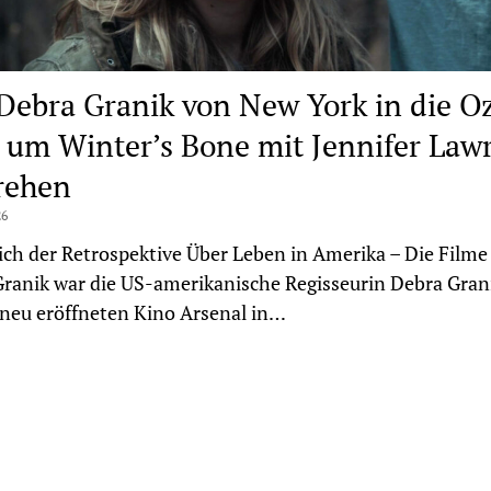
Debra Granik von New York in die O
 um Winter’s Bone mit Jennifer Law
rehen
26
ich der Retrospektive Über Leben in Amerika – Die Filme
ranik war die US-amerikanische Regisseurin Debra Gran
neu eröffneten Kino Arsenal in…