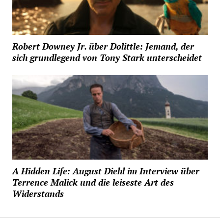
Robert Downey Jr. über Dolittle: Jemand, der
sich grundlegend von Tony Stark unterscheidet
A Hidden Life: August Diehl im Interview über
Terrence Malick und die leiseste Art des
Widerstands