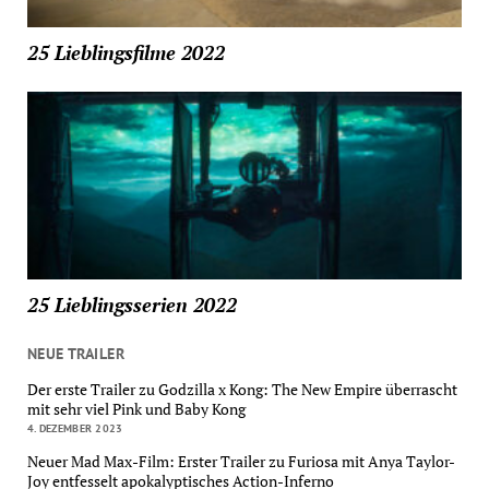
25 Lieblingsfilme 2022
25 Lieblingsserien 2022
NEUE TRAILER
Der erste Trailer zu Godzilla x Kong: The New Empire überrascht
mit sehr viel Pink und Baby Kong
4. DEZEMBER 2023
Neuer Mad Max-Film: Erster Trailer zu Furiosa mit Anya Taylor-
Joy entfesselt apokalyptisches Action-Inferno