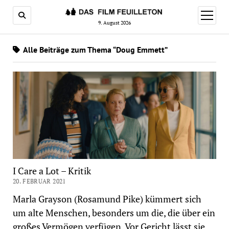
Menü
öffnen
9. August 2026
Alle Beiträge zum Thema “Doug Emmett”
I Care a Lot – Kritik
20. FEBRUAR 2021
Marla Grayson (Rosamund Pike) kümmert sich
um alte Menschen, besonders um die, die über ein
großes Vermögen verfügen. Vor Gericht lässt sie