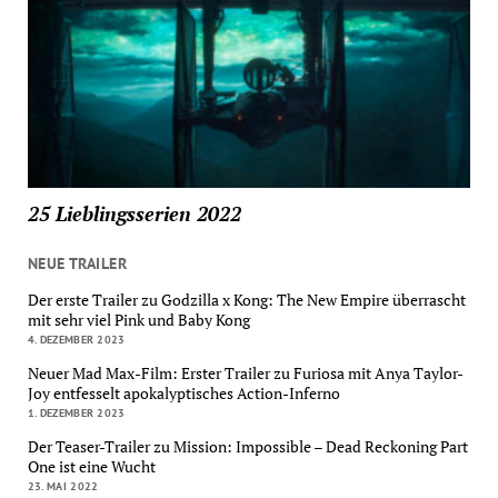
25 Lieblingsserien 2022
NEUE TRAILER
Der erste Trailer zu Godzilla x Kong: The New Empire überrascht
mit sehr viel Pink und Baby Kong
4. DEZEMBER 2023
Neuer Mad Max-Film: Erster Trailer zu Furiosa mit Anya Taylor-
Joy entfesselt apokalyptisches Action-Inferno
1. DEZEMBER 2023
Der Teaser-Trailer zu Mission: Impossible – Dead Reckoning Part
One ist eine Wucht
23. MAI 2022