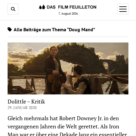
Menü
öffnen
7. August 2026
Alle Beiträge zum Thema “Doug Mand”
Dolittle – Kritik
29. JANUAR 2020
Gleich mehrmals hat Robert Downey Jr. in den
vergangenen Jahren die Welt gerettet. Als Iron
Man war er über eine Dekade lang ein essentieller