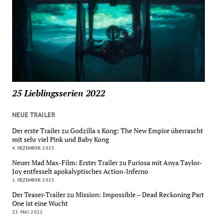
25 Lieblingsserien 2022
NEUE TRAILER
Der erste Trailer zu Godzilla x Kong: The New Empire überrascht
mit sehr viel Pink und Baby Kong
4. DEZEMBER 2023
Neuer Mad Max-Film: Erster Trailer zu Furiosa mit Anya Taylor-
Joy entfesselt apokalyptisches Action-Inferno
1. DEZEMBER 2023
Der Teaser-Trailer zu Mission: Impossible – Dead Reckoning Part
One ist eine Wucht
23. MAI 2022