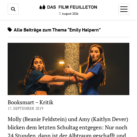
Menü
öffnen
7. August 2026
Alle Beiträge zum Thema “Emily Halpern”
Booksmart – Kritik
17. SEPTEMBER 2019
Molly (Beanie Feldstein) und Amy (Kaitlyn Dever)
blicken dem letzten Schultag entgegen: Nur noch
24 Stunden, dann ist der Albtraum geschafft und