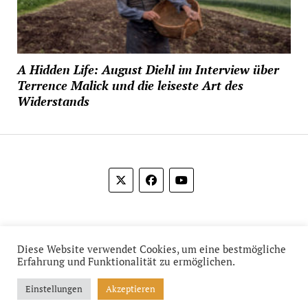
A Hidden Life: August Diehl im Interview über
Terrence Malick und die leiseste Art des
Widerstands
© 2012-2026 Das Film Feuilleton
Diese Website verwendet Cookies, um eine bestmögliche
Erfahrung und Funktionalität zu ermöglichen.
Einstellungen
Akzeptieren
Mission News Theme
by Compete Themes.