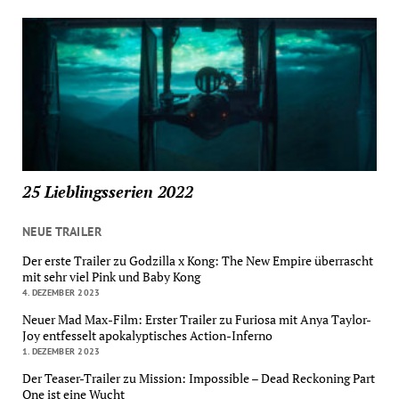
25 Lieblingsserien 2022
NEUE TRAILER
Der erste Trailer zu Godzilla x Kong: The New Empire überrascht
mit sehr viel Pink und Baby Kong
4. DEZEMBER 2023
Neuer Mad Max-Film: Erster Trailer zu Furiosa mit Anya Taylor-
Joy entfesselt apokalyptisches Action-Inferno
1. DEZEMBER 2023
Der Teaser-Trailer zu Mission: Impossible – Dead Reckoning Part
One ist eine Wucht