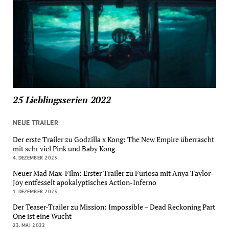
25 Lieblingsserien 2022
NEUE TRAILER
Der erste Trailer zu Godzilla x Kong: The New Empire überrascht
mit sehr viel Pink und Baby Kong
4. DEZEMBER 2023
Neuer Mad Max-Film: Erster Trailer zu Furiosa mit Anya Taylor-
Joy entfesselt apokalyptisches Action-Inferno
1. DEZEMBER 2023
Der Teaser-Trailer zu Mission: Impossible – Dead Reckoning Part
One ist eine Wucht
23. MAI 2022