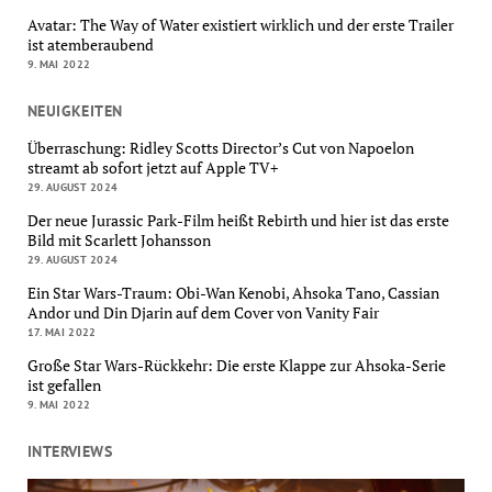
Avatar: The Way of Water existiert wirklich und der erste Trailer
ist atemberaubend
9. MAI 2022
NEUIGKEITEN
Überraschung: Ridley Scotts Director’s Cut von Napoelon
streamt ab sofort jetzt auf Apple TV+
29. AUGUST 2024
Der neue Jurassic Park-Film heißt Rebirth und hier ist das erste
Bild mit Scarlett Johansson
29. AUGUST 2024
Ein Star Wars-Traum: Obi-Wan Kenobi, Ahsoka Tano, Cassian
Andor und Din Djarin auf dem Cover von Vanity Fair
17. MAI 2022
Große Star Wars-Rückkehr: Die erste Klappe zur Ahsoka-Serie
ist gefallen
9. MAI 2022
INTERVIEWS