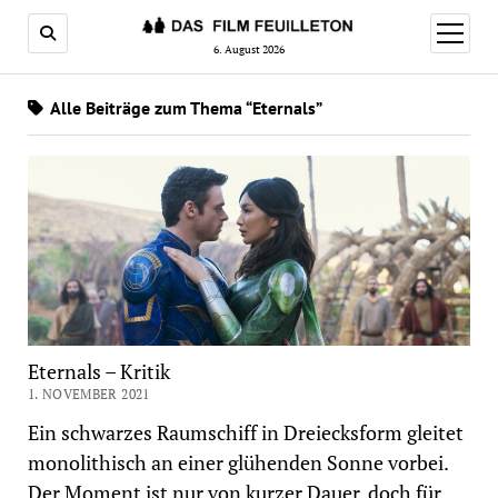
Menü
öffnen
6. August 2026
Alle Beiträge zum Thema “Eternals”
Eternals – Kritik
1. NOVEMBER 2021
Ein schwarzes Raumschiff in Dreiecksform gleitet
monolithisch an einer glühenden Sonne vorbei.
Der Moment ist nur von kurzer Dauer, doch für