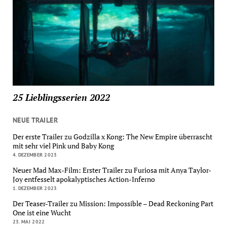
25 Lieblingsserien 2022
NEUE TRAILER
Der erste Trailer zu Godzilla x Kong: The New Empire überrascht
mit sehr viel Pink und Baby Kong
4. DEZEMBER 2023
Neuer Mad Max-Film: Erster Trailer zu Furiosa mit Anya Taylor-
Joy entfesselt apokalyptisches Action-Inferno
1. DEZEMBER 2023
Der Teaser-Trailer zu Mission: Impossible – Dead Reckoning Part
One ist eine Wucht
23. MAI 2022