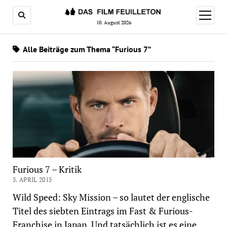
Menü
öffnen
10. August 2026
Alle Beiträge zum Thema “Furious 7”
Furious 7 – Kritik
5. APRIL 2015
Wild Speed: Sky Mission – so lautet der englische
Titel des siebten Eintrags im Fast & Furious-
Franchise in Japan. Und tatsächlich ist es eine