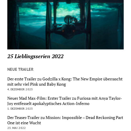
25 Lieblingsserien 2022
NEUE TRAILER
Der erste Trailer zu Godzilla x Kong: The New Empire überrascht
mit sehr viel Pink und Baby Kong
4. DEZEMBER 2023
Neuer Mad Max-Film: Erster Trailer zu Furiosa mit Anya Taylor-
Joy entfesselt apokalyptisches Action-Inferno
1. DEZEMBER 2023
Der Teaser-Trailer zu Mission: Impossible – Dead Reckoning Part
One ist eine Wucht
23. MAI 2022