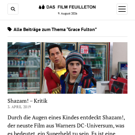
Menü
öffnen
9. August 2026
Alle Beiträge zum Thema “Grace Fulton”
Shazam! – Kritik
3. APRIL 2019
Durch die Augen eines Kindes entdeckt Shazam!,
der neuste Film aus Warners DC-Universum, was
es bedeutet, ein Superheld zu sein. Es ist eine