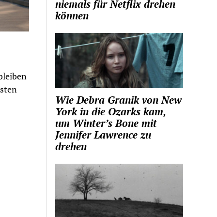
niemals für Netflix drehen
können
bleiben
hsten
Wie Debra Granik von New
York in die Ozarks kam,
um Winter’s Bone mit
Jennifer Lawrence zu
drehen