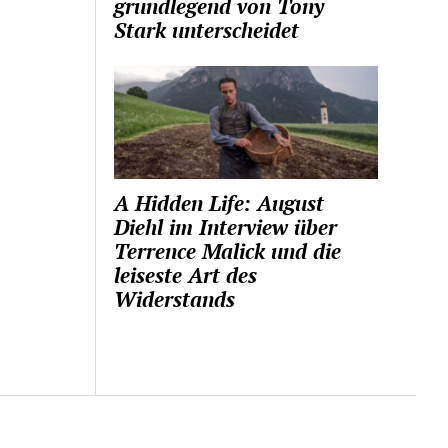
grundlegend von Tony
Stark unterscheidet
A Hidden Life: August
Diehl im Interview über
Terrence Malick und die
leiseste Art des
Widerstands