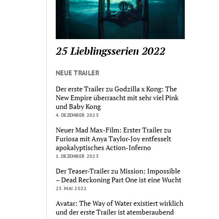
25 Lieblingsserien 2022
NEUE TRAILER
Der erste Trailer zu Godzilla x Kong: The
New Empire überrascht mit sehr viel Pink
und Baby Kong
4. DEZEMBER 2023
Neuer Mad Max-Film: Erster Trailer zu
Furiosa mit Anya Taylor-Joy entfesselt
apokalyptisches Action-Inferno
1. DEZEMBER 2023
Der Teaser-Trailer zu Mission: Impossible
– Dead Reckoning Part One ist eine Wucht
23. MAI 2022
Avatar: The Way of Water existiert wirklich
und der erste Trailer ist atemberaubend