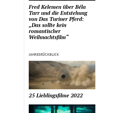
Fred Kelemen über Béla
Tarr und die Entstehung
von Das Turiner Pferd:
„Das sollte kein
romantischer
Weihnachtsfilm“
JAHRESRÜCKBLICK
25 Lieblingsfilme 2022