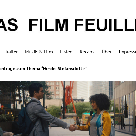
Trailer
Musik & Film
Listen
Recaps
Über
Impres
eiträge zum Thema “Herdis Stefánsdóttir”