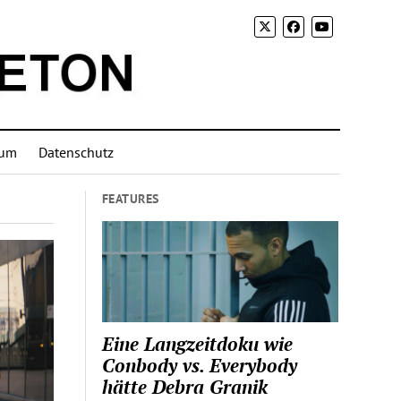
sum
Datenschutz
FEATURES
Eine Langzeitdoku wie
Conbody vs. Everybody
hätte Debra Granik