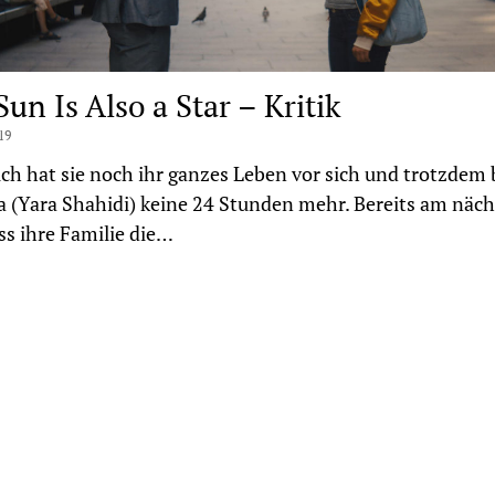
un Is Also a Star – Kritik
19
ich hat sie noch ihr ganzes Leben vor sich und trotzdem 
 (Yara Shahidi) keine 24 Stunden mehr. Bereits am näc
s ihre Familie die…