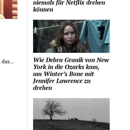
niemals für Netflix drehen
können
Wie Debra Granik von New
h das…
York in die Ozarks kam,
um Winter’s Bone mit
Jennifer Lawrence zu
drehen