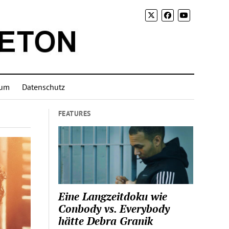
sum
Datenschutz
FEATURES
Eine Langzeitdoku wie
Conbody vs. Everybody
hätte Debra Granik