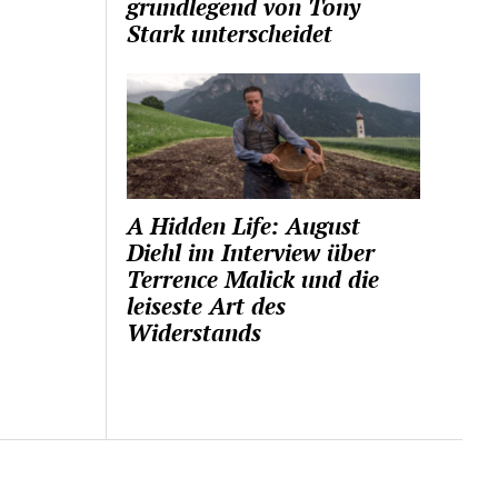
grundlegend von Tony
Stark unterscheidet
A Hidden Life: August
Diehl im Interview über
Terrence Malick und die
leiseste Art des
Widerstands