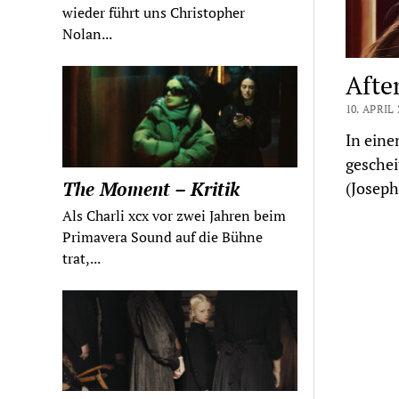
wieder führt uns Christopher
Nolan...
After
10. APRIL 
In eine
geschei
The Moment – Kritik
(Joseph
Als Charli xcx vor zwei Jahren beim
Primavera Sound auf die Bühne
trat,...