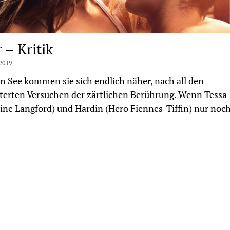
 – Kritik
2019
m See kommen sie sich endlich näher, nach all den
terten Versuchen der zärtlichen Berührung. Wenn Tessa
ine Langford) und Hardin (Hero Fiennes-Tiffin) nur noc