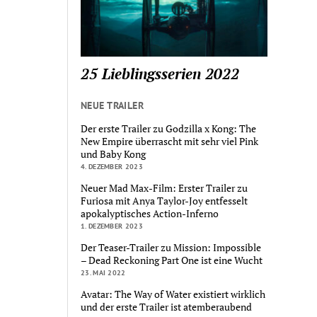
25 Lieblingsserien 2022
NEUE TRAILER
Der erste Trailer zu Godzilla x Kong: The
New Empire überrascht mit sehr viel Pink
und Baby Kong
4. DEZEMBER 2023
Neuer Mad Max-Film: Erster Trailer zu
Furiosa mit Anya Taylor-Joy entfesselt
apokalyptisches Action-Inferno
1. DEZEMBER 2023
Der Teaser-Trailer zu Mission: Impossible
– Dead Reckoning Part One ist eine Wucht
23. MAI 2022
Avatar: The Way of Water existiert wirklich
und der erste Trailer ist atemberaubend