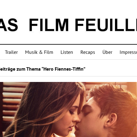
Trailer
Musik & Film
Listen
Recaps
Über
Impres
eiträge zum Thema “Hero Fiennes-Tiffin”