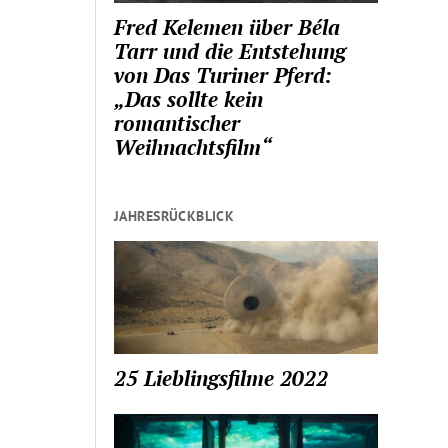
Fred Kelemen über Béla
Tarr und die Entstehung
von Das Turiner Pferd:
„Das sollte kein
romantischer
Weihnachtsfilm“
JAHRESRÜCKBLICK
25 Lieblingsfilme 2022