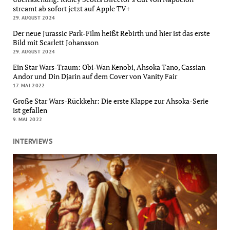
streamt ab sofort jetzt auf Apple TV+
29. AUGUST 2024
Der neue Jurassic Park-Film heißt Rebirth und hier ist das erste
Bild mit Scarlett Johansson
29. AUGUST 2024
Ein Star Wars-Traum: Obi-Wan Kenobi, Ahsoka Tano, Cassian
Andor und Din Djarin auf dem Cover von Vanity Fair
17. MAI 2022
Große Star Wars-Rückkehr: Die erste Klappe zur Ahsoka-Serie
ist gefallen
9. MAI 2022
INTERVIEWS