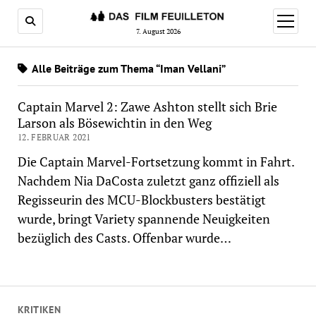
Menü
öffnen
7. August 2026
Alle Beiträge zum Thema “Iman Vellani”
Captain Marvel 2: Zawe Ashton stellt sich Brie
Larson als Bösewichtin in den Weg
12. FEBRUAR 2021
Die Captain Marvel-Fortsetzung kommt in Fahrt.
Nachdem Nia DaCosta zuletzt ganz offiziell als
Regisseurin des MCU-Blockbusters bestätigt
wurde, bringt Variety spannende Neuigkeiten
bezüglich des Casts. Offenbar wurde…
KRITIKEN